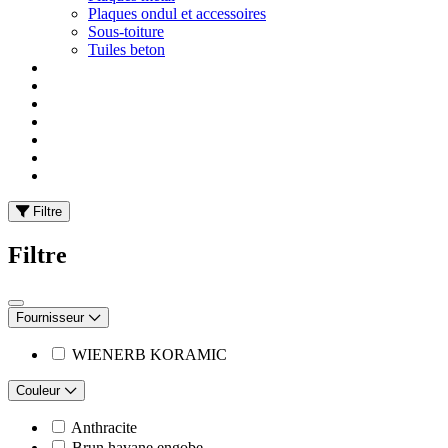
Plaques ondul et accessoires
Sous-toiture
Tuiles beton
Filtre
Filtre
Fournisseur
WIENERB KORAMIC
Couleur
Anthracite
Brun havane engobe