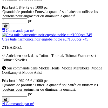
Prix brut 1 849,72 € / 1000 pc
Quantité de produit : Entrez la quantité souhaitée ou utilisez les
boutons pour augmenter ou diminuer la quantité.
pc
Commande par m²
Crea tuile harmonica noir engobe noble eur/1000pcs 745
ZTHARPZC
Article en stock
dans
Toitmat Tournai
,
Toitmat Frameries
et
Toitmat Nivelles
Sur commande
dans
Modde Heule
,
Modde Merelbeke
,
Modde
Oostkamp
et
Modde Aalst
Prix brut 1 962,05 € / 1000 pc
Quantité de produit : Entrez la quantité souhaitée ou utilisez les
boutons pour augmenter ou diminuer la quantité.
pc
Commande par m²