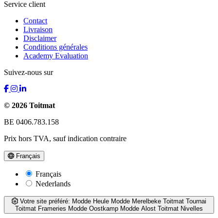
Service client
Contact
Livraison
Disclaimer
Conditions générales
Academy Evaluation
Suivez-nous sur
© 2026 Toitmat
BE 0406.783.158
Prix hors TVA, sauf indication contraire
Français
Français
Nederlands
Votre site préféré:
Modde Heule
Modde Merelbeke
Toitmat Tournai
Toitmat Frameries
Modde Oostkamp
Modde Alost
Toitmat Nivelles