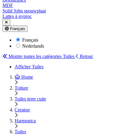
MDF
Solid John spouwplaat
Lattes à gyproc
Français
Français
Nederlands
Montre toutes les catégories
Tuiles
Retour
Afficher Tuiles
Home
Toiture
Tuiles terre cuite
Creaton
Harmonica
Tuiles