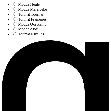
Modde Heule
Modde Merelbeke
Toitmat Tournai
Toitmat Frameries
Modde Oostkamp
Modde Alost
Toitmat Nivelles