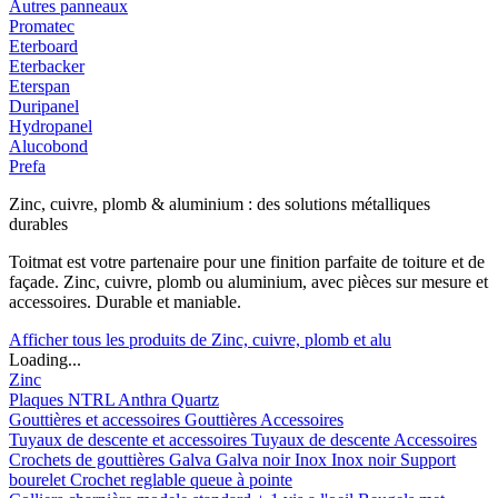
Autres panneaux
Promatec
Eterboard
Eterbacker
Eterspan
Duripanel
Hydropanel
Alucobond
Prefa
Zinc, cuivre, plomb & aluminium : des solutions métalliques
durables
Toitmat est votre partenaire pour une finition parfaite de toiture et de
façade. Zinc, cuivre, plomb ou aluminium, avec pièces sur mesure et
accessoires. Durable et maniable.
Afficher tous les produits de Zinc, cuivre, plomb et alu
Loading...
Zinc
Plaques
NTRL
Anthra
Quartz
Gouttières et accessoires
Gouttières
Accessoires
Tuyaux de descente et accessoires
Tuyaux de descente
Accessoires
Crochets de gouttières
Galva
Galva noir
Inox
Inox noir
Support
bourelet
Crochet reglable queue à pointe