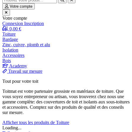
Votre compte
Votre compte
Connexion
Inscription
0,00 €
Toiture
Bardage
Zinc, cuivre, plomb et alu
Isolation
Accessoires
Bois
Academy
Travail sur mesure
Tout pour votre toit
Toitmat est votre partenaire grossiste en matériaux de toiture. Que
vous soyez entrepreneur ou artisan, vous trouverez chez nous une
gamme complète: des couvertures de toit et isolants aux sous-toitures
et accessoires. Comptez sur des produits de qualité et des conseils
sur mesure.
Afficher tous les produits de Toiture
Loading...