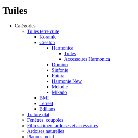
Tuiles
Catégories
Tuiles terre cuite
Koramic
Creaton
Harmonica
Tuiles
Accessoires Harmonica
Domino
Sinfonie
Futura
Harmonie New
Melodie
Mikado
BMI
Terreal
Edilians
Toiture plat
Fenêtres, coupoles
Fibres-ciment ardoises et accessoires
Ardoises naturelles
Plaques metal