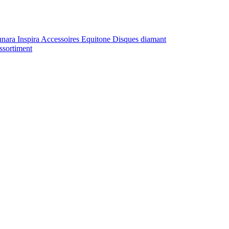
unara
Inspira
Accessoires Equitone
Disques diamant
ssortiment