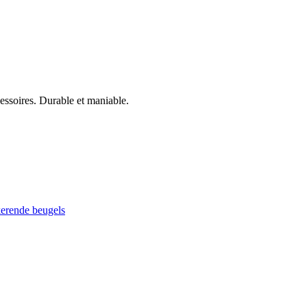
cessoires. Durable et maniable.
kerende beugels