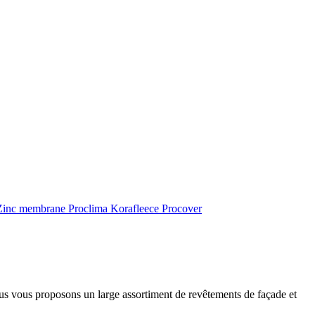
inc membrane
Proclima
Korafleece
Procover
ous vous proposons un large assortiment de revêtements de façade et