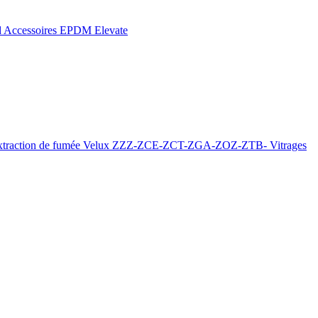
d
Accessoires EPDM Elevate
xtraction de fumée
Velux ZZZ-ZCE-ZCT-ZGA-ZOZ-ZTB-
Vitrages