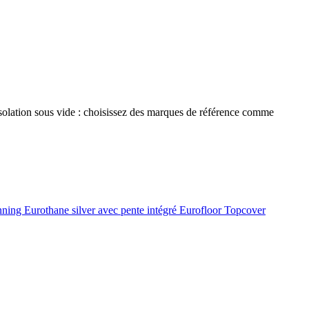
 isolation sous vide : choisissez des marques de référence comme
onning
Eurothane silver avec pente intégré
Eurofloor
Topcover