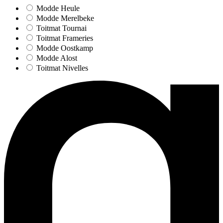
Modde Heule
Modde Merelbeke
Toitmat Tournai
Toitmat Frameries
Modde Oostkamp
Modde Alost
Toitmat Nivelles