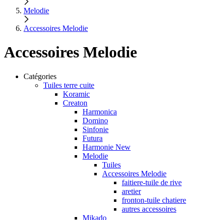
Melodie
Accessoires Melodie
Accessoires Melodie
Catégories
Tuiles terre cuite
Koramic
Creaton
Harmonica
Domino
Sinfonie
Futura
Harmonie New
Melodie
Tuiles
Accessoires Melodie
faitiere-tuile de rive
aretier
fronton-tuile chatiere
autres accessoires
Mikado