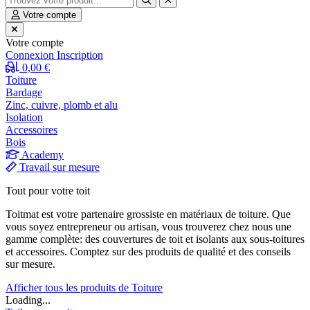
Votre compte
Votre compte
Connexion
Inscription
0,00 €
Toiture
Bardage
Zinc, cuivre, plomb et alu
Isolation
Accessoires
Bois
Academy
Travail sur mesure
Tout pour votre toit
Toitmat est votre partenaire grossiste en matériaux de toiture. Que
vous soyez entrepreneur ou artisan, vous trouverez chez nous une
gamme complète: des couvertures de toit et isolants aux sous-toitures
et accessoires. Comptez sur des produits de qualité et des conseils
sur mesure.
Afficher tous les produits de Toiture
Loading...