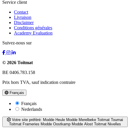
Service client
Contact
Livraison
Disclaimer
Conditions générales
Academy Evaluation
Suivez-nous sur
© 2026 Toitmat
BE 0406.783.158
Prix hors TVA, sauf indication contraire
Français
Français
Nederlands
Votre site préféré:
Modde Heule
Modde Merelbeke
Toitmat Tournai
Toitmat Frameries
Modde Oostkamp
Modde Alost
Toitmat Nivelles