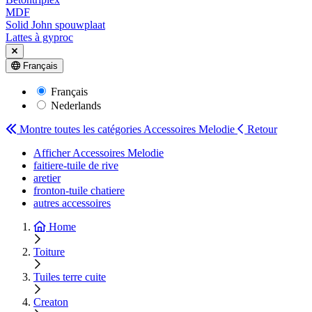
MDF
Solid John spouwplaat
Lattes à gyproc
Français
Français
Nederlands
Montre toutes les catégories
Accessoires Melodie
Retour
Afficher Accessoires Melodie
faitiere-tuile de rive
aretier
fronton-tuile chatiere
autres accessoires
Home
Toiture
Tuiles terre cuite
Creaton