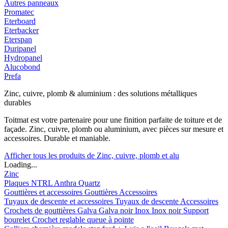
Autres panneaux
Promatec
Eterboard
Eterbacker
Eterspan
Duripanel
Hydropanel
Alucobond
Prefa
Zinc, cuivre, plomb & aluminium : des solutions métalliques
durables
Toitmat est votre partenaire pour une finition parfaite de toiture et de
façade. Zinc, cuivre, plomb ou aluminium, avec pièces sur mesure et
accessoires. Durable et maniable.
Afficher tous les produits de Zinc, cuivre, plomb et alu
Loading...
Zinc
Plaques
NTRL
Anthra
Quartz
Gouttières et accessoires
Gouttières
Accessoires
Tuyaux de descente et accessoires
Tuyaux de descente
Accessoires
Crochets de gouttières
Galva
Galva noir
Inox
Inox noir
Support
bourelet
Crochet reglable queue à pointe