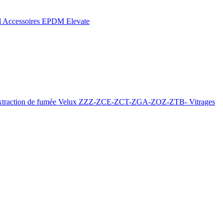
d
Accessoires EPDM Elevate
xtraction de fumée
Velux ZZZ-ZCE-ZCT-ZGA-ZOZ-ZTB-
Vitrages