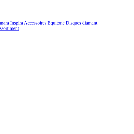
unara
Inspira
Accessoires Equitone
Disques diamant
ssortiment