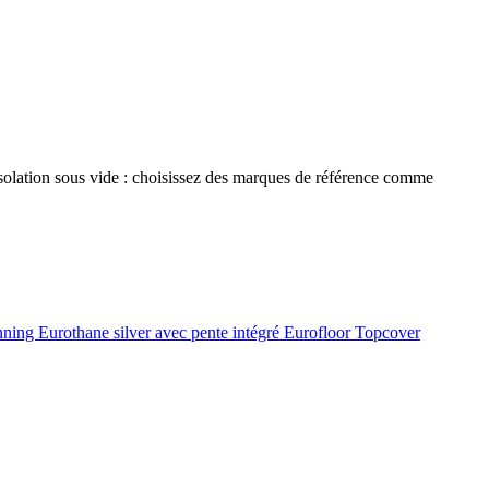
 isolation sous vide : choisissez des marques de référence comme
onning
Eurothane silver avec pente intégré
Eurofloor
Topcover