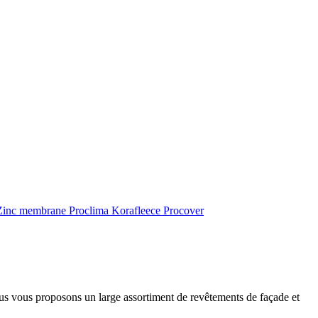
inc membrane
Proclima
Korafleece
Procover
ous vous proposons un large assortiment de revêtements de façade et