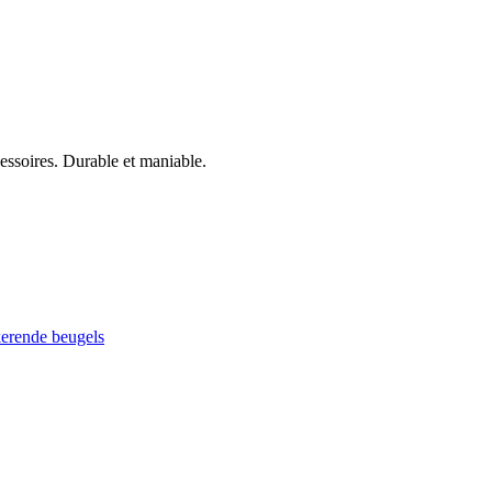
cessoires. Durable et maniable.
kerende beugels