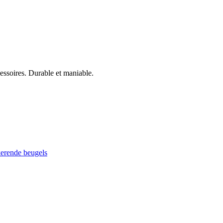
cessoires. Durable et maniable.
kerende beugels