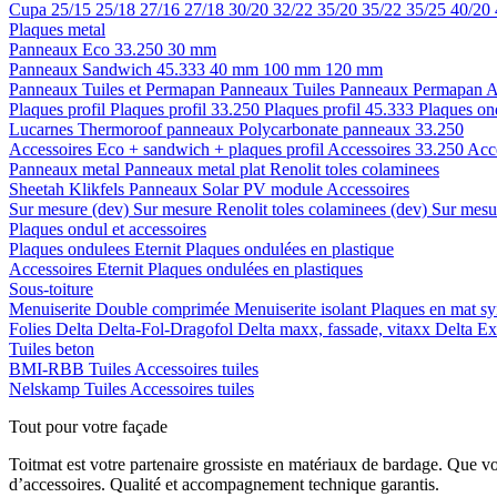
Cupa
25/15
25/18
27/16
27/18
30/20
32/22
35/20
35/22
35/25
40/20
Plaques metal
Panneaux Eco 33.250
30 mm
Panneaux Sandwich 45.333
40 mm
100 mm
120 mm
Panneaux Tuiles et Permapan
Panneaux Tuiles
Panneaux Permapan
A
Plaques profil
Plaques profil 33.250
Plaques profil 45.333
Plaques on
Lucarnes
Thermoroof panneaux
Polycarbonate panneaux 33.250
Accessoires Eco + sandwich + plaques profil
Accessoires 33.250
Acc
Panneaux metal
Panneaux metal plat
Renolit toles colaminees
Sheetah Klikfels
Panneaux
Solar PV module
Accessoires
Sur mesure (dev)
Sur mesure Renolit toles colaminees (dev)
Sur mesur
Plaques ondul et accessoires
Plaques ondulees
Eternit
Plaques ondulées en plastique
Accessoires
Eternit
Plaques ondulées en plastiques
Sous-toiture
Menuiserite
Double comprimée
Menuiserite isolant
Plaques en mat sy
Folies
Delta
Delta-Fol-Dragofol
Delta maxx, fassade, vitaxx
Delta E
Tuiles beton
BMI-RBB
Tuiles
Accessoires tuiles
Nelskamp
Tuiles
Accessoires tuiles
Tout pour votre façade
Toitmat est votre partenaire grossiste en matériaux de bardage. Que v
d’accessoires. Qualité et accompagnement technique garantis.