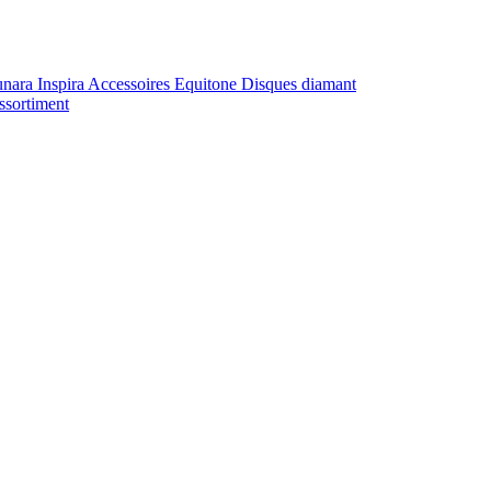
unara
Inspira
Accessoires Equitone
Disques diamant
ssortiment