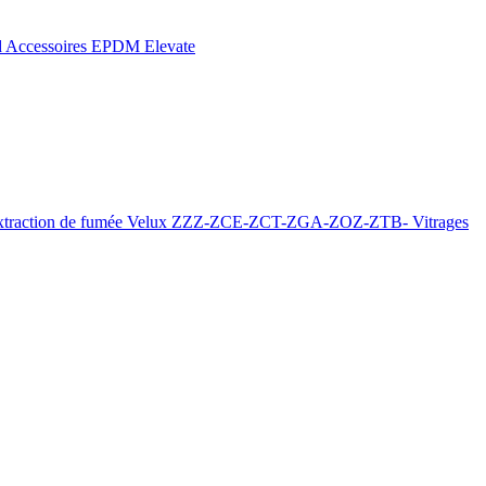
d
Accessoires EPDM Elevate
xtraction de fumée
Velux ZZZ-ZCE-ZCT-ZGA-ZOZ-ZTB-
Vitrages