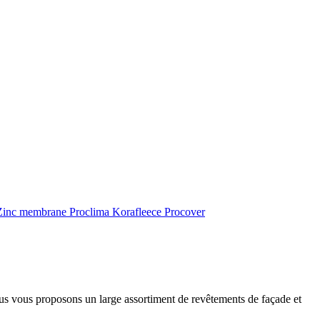
inc membrane
Proclima
Korafleece
Procover
ous vous proposons un large assortiment de revêtements de façade et