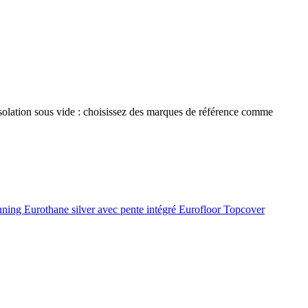
 isolation sous vide : choisissez des marques de référence comme
onning
Eurothane silver avec pente intégré
Eurofloor
Topcover