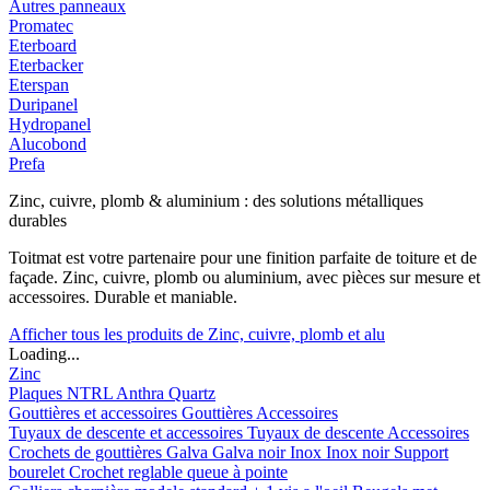
Autres panneaux
Promatec
Eterboard
Eterbacker
Eterspan
Duripanel
Hydropanel
Alucobond
Prefa
Zinc, cuivre, plomb & aluminium : des solutions métalliques
durables
Toitmat est votre partenaire pour une finition parfaite de toiture et de
façade. Zinc, cuivre, plomb ou aluminium, avec pièces sur mesure et
accessoires. Durable et maniable.
Afficher tous les produits de Zinc, cuivre, plomb et alu
Loading...
Zinc
Plaques
NTRL
Anthra
Quartz
Gouttières et accessoires
Gouttières
Accessoires
Tuyaux de descente et accessoires
Tuyaux de descente
Accessoires
Crochets de gouttières
Galva
Galva noir
Inox
Inox noir
Support
bourelet
Crochet reglable queue à pointe