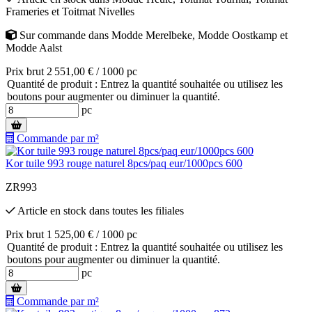
Frameries
et
Toitmat Nivelles
Sur commande
dans
Modde Merelbeke
,
Modde Oostkamp
et
Modde Aalst
Prix brut 2 551,00 € / 1000 pc
Quantité de produit : Entrez la quantité souhaitée ou utilisez les
boutons pour augmenter ou diminuer la quantité.
pc
Commande par m²
Kor tuile 993 rouge naturel 8pcs/paq eur/1000pcs 600
ZR993
Article en stock
dans toutes les filiales
Prix brut 1 525,00 € / 1000 pc
Quantité de produit : Entrez la quantité souhaitée ou utilisez les
boutons pour augmenter ou diminuer la quantité.
pc
Commande par m²