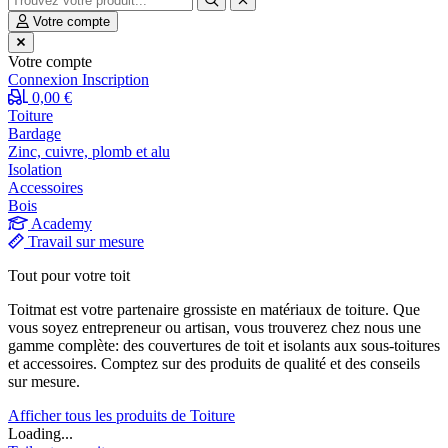
Votre compte
Votre compte
Connexion
Inscription
0,00 €
Toiture
Bardage
Zinc, cuivre, plomb et alu
Isolation
Accessoires
Bois
Academy
Travail sur mesure
Tout pour votre toit
Toitmat est votre partenaire grossiste en matériaux de toiture. Que
vous soyez entrepreneur ou artisan, vous trouverez chez nous une
gamme complète: des couvertures de toit et isolants aux sous-toitures
et accessoires. Comptez sur des produits de qualité et des conseils
sur mesure.
Afficher tous les produits de Toiture
Loading...