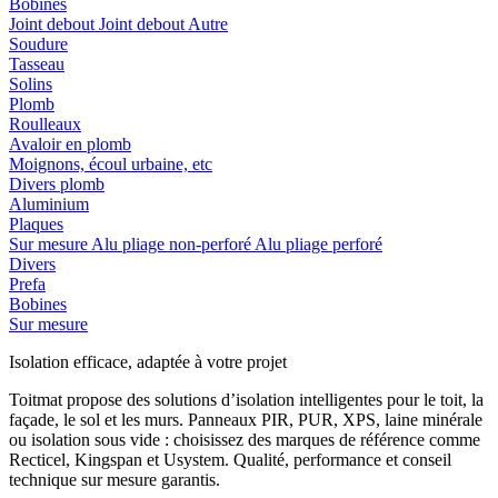
Bobines
Joint debout
Joint debout
Autre
Soudure
Tasseau
Solins
Plomb
Roulleaux
Avaloir en plomb
Moignons, écoul urbaine, etc
Divers plomb
Aluminium
Plaques
Sur mesure
Alu pliage non-perforé
Alu pliage perforé
Divers
Prefa
Bobines
Sur mesure
Isolation efficace, adaptée à votre projet
Toitmat propose des solutions d’isolation intelligentes pour le toit, la
façade, le sol et les murs. Panneaux PIR, PUR, XPS, laine minérale
ou isolation sous vide : choisissez des marques de référence comme
Recticel, Kingspan et Usystem. Qualité, performance et conseil
technique sur mesure garantis.