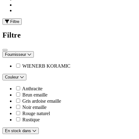
Filtre
Filtre
Fournisseur
WIENERB KORAMIC
Couleur
Anthracite
Brun emaille
Gris ardoise emaille
Noir emaille
Rouge naturel
Rustique
En stock dans