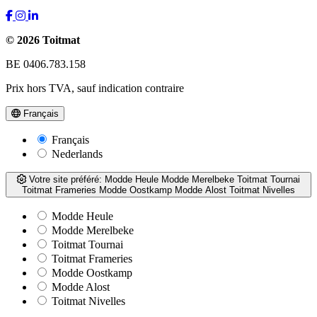
© 2026 Toitmat
BE 0406.783.158
Prix hors TVA, sauf indication contraire
Français
Français
Nederlands
Votre site préféré:
Modde Heule
Modde Merelbeke
Toitmat Tournai
Toitmat Frameries
Modde Oostkamp
Modde Alost
Toitmat Nivelles
Modde Heule
Modde Merelbeke
Toitmat Tournai
Toitmat Frameries
Modde Oostkamp
Modde Alost
Toitmat Nivelles