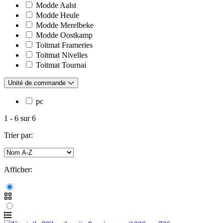
Modde Aalst
Modde Heule
Modde Merelbeke
Modde Oostkamp
Toitmat Frameries
Toitmat Nivelles
Toitmat Tournai
Unité de commande
pc
1
-
6
sur
6
Trier par:
Afficher: