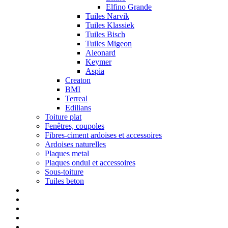
Elfino Grande
Tuiles Narvik
Tuiles Klassiek
Tuiles Bisch
Tuiles Migeon
Aleonard
Keymer
Aspia
Creaton
BMI
Terreal
Edilians
Toiture plat
Fenêtres, coupoles
Fibres-ciment ardoises et accessoires
Ardoises naturelles
Plaques metal
Plaques ondul et accessoires
Sous-toiture
Tuiles beton