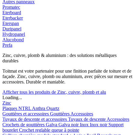
Autres panneaux
Promatec
Eterboard
Eterbacker
Eterspan
Duripanel
Hydropanel
Alucobond
Prefa
Zinc, cuivre, plomb & aluminium : des solutions métalliques
durables
Toitmat est votre partenaire pour une finition parfaite de toiture et de
façade. Zinc, cuivre, plomb ou aluminium, avec pièces sur mesure et
accessoires. Durable et maniable.
Afficher tous les produits de Zinc, cuivre, plomb et alu
Loading...
Zinc
Plaques
NTRL
Anthra
Quartz
Gouttières et accessoires
Gouttières
Accessoires
Tuyaux de descente et accessoires
Tuyaux de descente
Accessoires
Crochets de gouttières
Galva
Galva noir
Inox
Inox noir
Support
bourelet
Crochet reglable queue à pointe