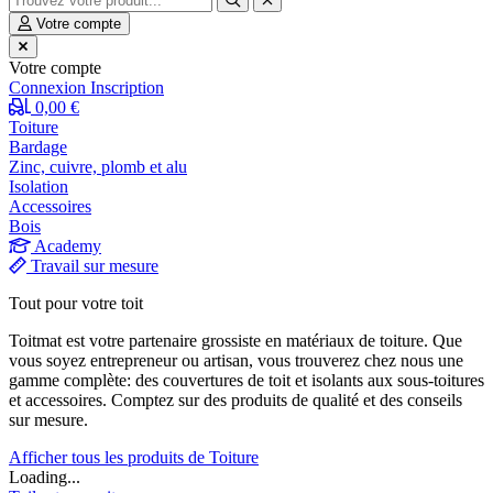
Votre compte
Votre compte
Connexion
Inscription
0,00 €
Toiture
Bardage
Zinc, cuivre, plomb et alu
Isolation
Accessoires
Bois
Academy
Travail sur mesure
Tout pour votre toit
Toitmat est votre partenaire grossiste en matériaux de toiture. Que
vous soyez entrepreneur ou artisan, vous trouverez chez nous une
gamme complète: des couvertures de toit et isolants aux sous-toitures
et accessoires. Comptez sur des produits de qualité et des conseils
sur mesure.
Afficher tous les produits de Toiture
Loading...