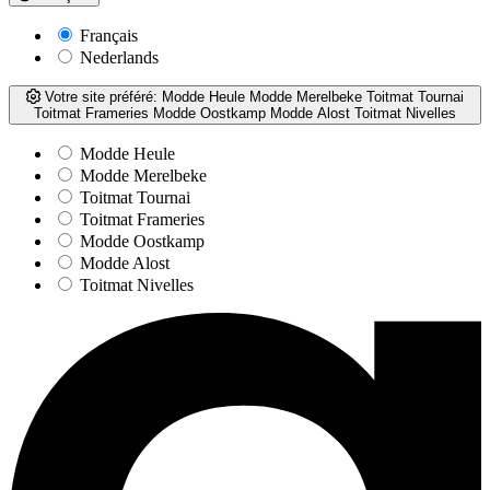
Français
Nederlands
Votre site préféré:
Modde Heule
Modde Merelbeke
Toitmat Tournai
Toitmat Frameries
Modde Oostkamp
Modde Alost
Toitmat Nivelles
Modde Heule
Modde Merelbeke
Toitmat Tournai
Toitmat Frameries
Modde Oostkamp
Modde Alost
Toitmat Nivelles