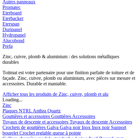
Autres panneaux
Promatec
Eterboard
Eterbacker
Eterspan
Duripanel
Hydropanel
Alucobond
Prefa
Zinc, cuivre, plomb & aluminium : des solutions métalliques
durables
Toitmat est votre partenaire pour une finition parfaite de toiture et de
façade. Zinc, cuivre, plomb ou aluminium, avec pièces sur mesure et
accessoires. Durable et maniable.
Afficher tous les produits de Zinc, cuivre, plomb et alu
Loading...
Zinc
Plaques
NTRL
Anthra
Quartz
Gouttières et accessoires
Gouttières
Accessoires
Tuyaux de descente et accessoires
Tuyaux de descente
Accessoires
Crochets de gouttières
Galva
Galva noir
Inox
Inox noir
Support
bourelet
Crochet reglable queue à pointe