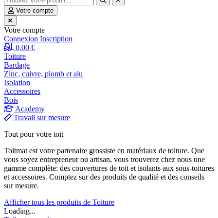
Votre compte
Votre compte
Connexion
Inscription
0,00 €
Toiture
Bardage
Zinc, cuivre, plomb et alu
Isolation
Accessoires
Bois
Academy
Travail sur mesure
Tout pour votre toit
Toitmat est votre partenaire grossiste en matériaux de toiture. Que
vous soyez entrepreneur ou artisan, vous trouverez chez nous une
gamme complète: des couvertures de toit et isolants aux sous-toitures
et accessoires. Comptez sur des produits de qualité et des conseils
sur mesure.
Afficher tous les produits de Toiture
Loading...