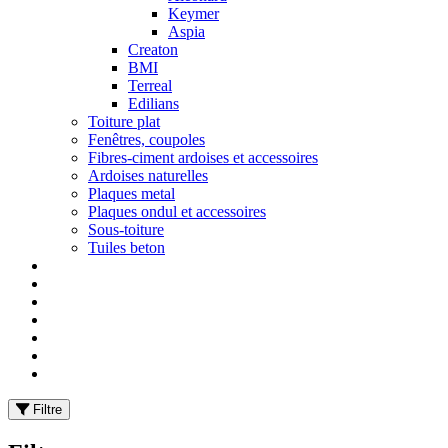
Keymer
Aspia
Creaton
BMI
Terreal
Edilians
Toiture plat
Fenêtres, coupoles
Fibres-ciment ardoises et accessoires
Ardoises naturelles
Plaques metal
Plaques ondul et accessoires
Sous-toiture
Tuiles beton
Filtre