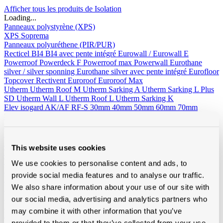
Afficher tous les produits de Isolation
Loading...
Panneaux polystyrène (XPS)
XPS Soprema
Panneaux polyuréthene (PIR/PUR)
Recticel
BI4
BI4 avec pente intégré
Eurowall / Eurowall E
Powerroof
Powerdeck F
Powerroof max
Powerwall
Eurothane
silver / silver sponning
Eurothane silver avec pente intégré
Eurofloor
Topcover
Rectivent
Euroroof
Euroroof Max
Utherm
Utherm Roof M
Utherm Sarking A
Utherm Sarking L Plus
SD
Utherm Wall L
Utherm Roof L
Utherm Sarking K
Elev isogard AK/AF RF-S
30mm
40mm
50mm
60mm
70mm
80mm
90mm
100mm
110mm
120mm
130mm
140mm
150mm
160mm
Idelco
Laine minérale
This website uses cookies
Toit incliné
Ursa
Knauf
Rockwool
Isover
Toiture plat
Rockwool
We use cookies to personalise content and ads, to
Façades - sol de grenier - murs creux
Ursa
Isover
Rockwool
provide social media features and to analyse our traffic.
Isolation laine de bois
We also share information about your use of our site with
Divers
Isolation sous vide d'air
our social media, advertising and analytics partners who
Recticel
may combine it with other information that you’ve
Kingspan
provided to them or that they’ve collected from your use