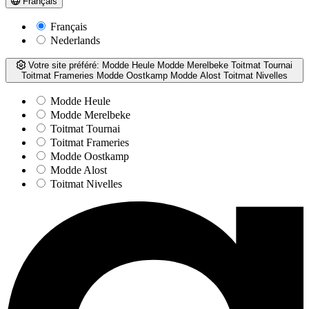
Français
Français
Nederlands
Votre site préféré:
Modde Heule
Modde Merelbeke
Toitmat Tournai
Toitmat Frameries
Modde Oostkamp
Modde Alost
Toitmat Nivelles
Modde Heule
Modde Merelbeke
Toitmat Tournai
Toitmat Frameries
Modde Oostkamp
Modde Alost
Toitmat Nivelles