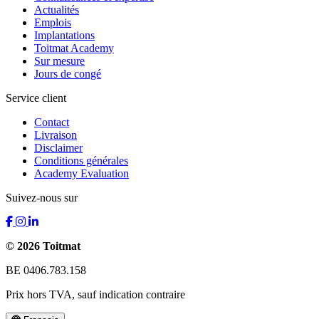
Actualités
Emplois
Implantations
Toitmat Academy
Sur mesure
Jours de congé
Service client
Contact
Livraison
Disclaimer
Conditions générales
Academy Evaluation
Suivez-nous sur
© 2026 Toitmat
BE 0406.783.158
Prix hors TVA, sauf indication contraire