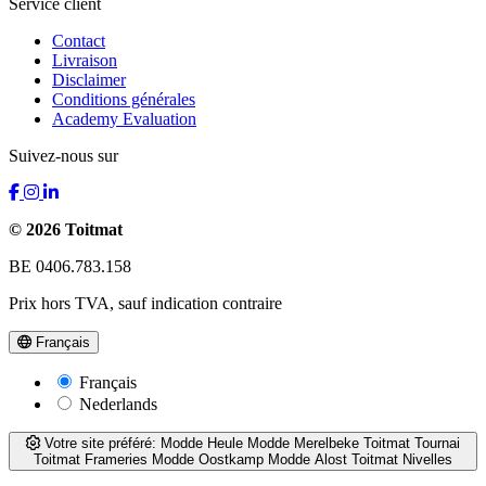
Service client
Contact
Livraison
Disclaimer
Conditions générales
Academy Evaluation
Suivez-nous sur
© 2026 Toitmat
BE 0406.783.158
Prix hors TVA, sauf indication contraire
Français
Français
Nederlands
Votre site préféré:
Modde Heule
Modde Merelbeke
Toitmat Tournai
Toitmat Frameries
Modde Oostkamp
Modde Alost
Toitmat Nivelles