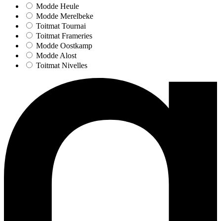
Modde Heule
Modde Merelbeke
Toitmat Tournai
Toitmat Frameries
Modde Oostkamp
Modde Alost
Toitmat Nivelles