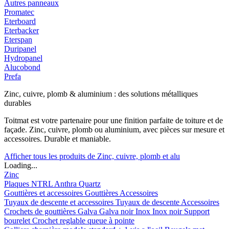
Autres panneaux
Promatec
Eterboard
Eterbacker
Eterspan
Duripanel
Hydropanel
Alucobond
Prefa
Zinc, cuivre, plomb & aluminium : des solutions métalliques
durables
Toitmat est votre partenaire pour une finition parfaite de toiture et de
façade. Zinc, cuivre, plomb ou aluminium, avec pièces sur mesure et
accessoires. Durable et maniable.
Afficher tous les produits de Zinc, cuivre, plomb et alu
Loading...
Zinc
Plaques
NTRL
Anthra
Quartz
Gouttières et accessoires
Gouttières
Accessoires
Tuyaux de descente et accessoires
Tuyaux de descente
Accessoires
Crochets de gouttières
Galva
Galva noir
Inox
Inox noir
Support
bourelet
Crochet reglable queue à pointe