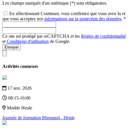
Les champs marqués d'un astérisque (*) sont obligatoires.
En sélectionnant Continuer, vous confirmez que vous avez lu et
que vous acceptez nos
informations sur la protection des données
. *
Ce site est protégé par reCAPTCHA et les
Règles de confidentialité
et
Conditions d'utilisation
de Google.
Envoyer
Activités connexes
17 nov. 2026
08:15-16:00
Modde Heule
Journée de formation Rhepanol - Heule