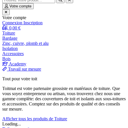
Votre compte
Votre compte
Connexion
Inscription
0,00 €
Toiture
Bardage
Zinc, cuivre, plomb et alu
Isolation
Accessoires
Bois
Academy
Travail sur mesure
Tout pour votre toit
Toitmat est votre partenaire grossiste en matériaux de toiture. Que
vous soyez entrepreneur ou artisan, vous trouverez chez nous une
gamme complète: des couvertures de toit et isolants aux sous-toitures
et accessoires. Comptez sur des produits de qualité et des conseils
sur mesure.
Afficher tous les produits de Toiture
Loading...