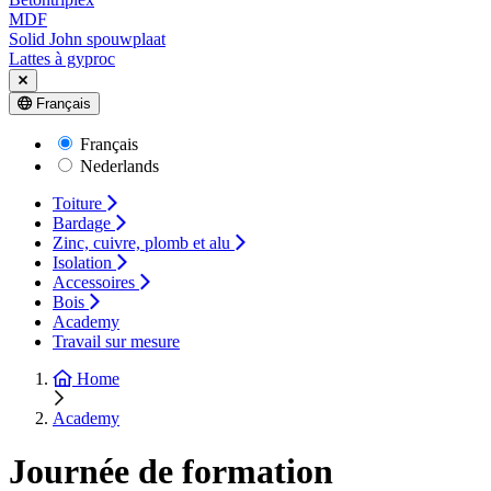
MDF
Solid John spouwplaat
Lattes à gyproc
Français
Français
Nederlands
Toiture
Bardage
Zinc, cuivre, plomb et alu
Isolation
Accessoires
Bois
Academy
Travail sur mesure
Home
Academy
Journée de formation